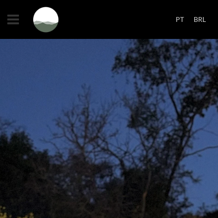
PT
BRL