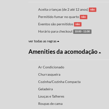
Aceita crianças (de 2 até 12 anos)
não
Permitido fumar no quarto
não
Eventos são permitidos
não
Horário para checkout
10:00 - 11:00
ver todas as regras
Amenities da acomodação
Ar Condicionado
Churrasqueira
Cozinha/Cozinha Compacta
Geladeira
Louças e Talheres
Roupas de cama