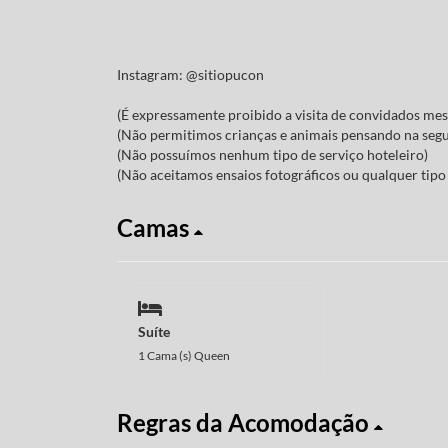
Instagram: @sitiopucon
(É expressamente proibido a visita de convidados me
(Não permitimos crianças e animais pensando na seg
(Não possuímos nenhum tipo de serviço hoteleiro)
(Não aceitamos ensaios fotográficos ou qualquer tipo 
Camas
Suíte
1 Cama (s) Queen
Regras da Acomodação