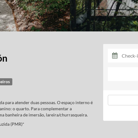
ón
eiros
ada para atender duas pessoas. O espaço interno é
zanino: o quarto. Para complementar a
a banheira de imersão, lareira/churrasqueira.
uzida (PMR)*