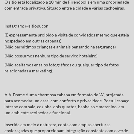
O sitio está localizado a 10 min de Pirenópolis em uma propriedade
com entrada privativa. Situado entre a cidade e várias cachoeiras.
Instagram: @sitiopucon
(É expressamente proibido a visita de convidados mesmo que esteja
hospedado em outras cabanas)
(Não permitimos crianças e animais pensando na segurança)
(Não possuímos nenhum tipo de serviço hoteleiro)
(Não aceitamos ensaios fotográficos ou qualquer tipo de fotos
relacionadas a marketing).
A A-Frame é uma charmosa cabana em formato de “A”, projetada
para acomodar um casal com conforto e privacidade. Possui espaço
interno com sala, cozinha, dois quartos, banheiro e mezanino, em
um ambiente acolhedor e funcional.
Inserida em meio à natureza, conta com amplas aberturas
envidraçadas que proporcionam integração constante com o verde