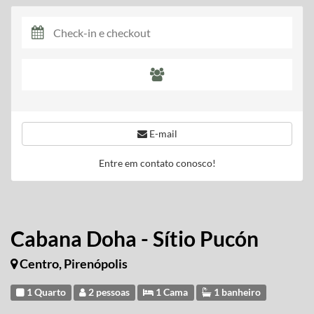
E-mail
Entre em contato conosco!
Cabana Doha - Sítio Pucón
Centro, Pirenópolis
1 Quarto
2 pessoas
1 Cama
1 banheiro