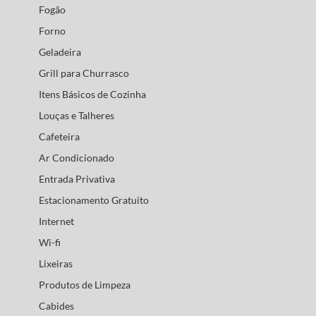
Fogão
Forno
Geladeira
Grill para Churrasco
Itens Básicos de Cozinha
Louças e Talheres
Cafeteira
Ar Condicionado
Entrada Privativa
Estacionamento Gratuito
Internet
Wi-fi
Lixeiras
Produtos de Limpeza
Cabides