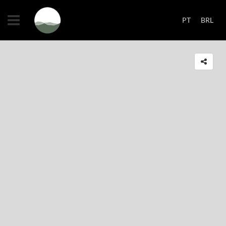
PT
BRL